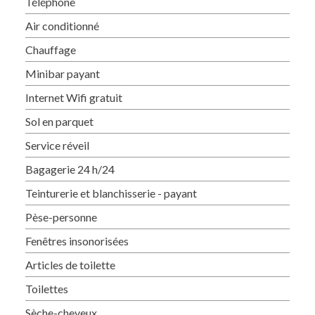
Téléphone
Air conditionné
Chauffage
Minibar payant
Internet Wifi gratuit
Sol en parquet
Service réveil
Bagagerie 24 h/24
Teinturerie et blanchisserie - payant
Pèse-personne
Fenêtres insonorisées
Articles de toilette
Toilettes
Sèche-cheveux