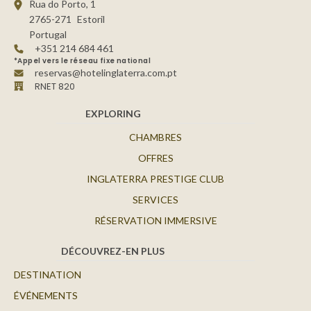
Rua do Porto, 1
2765-271
Estoril
Portugal
+351 214 684 461
*Appel vers le réseau fixe national
reservas@hotelinglaterra.com.pt
RNET 820
EXPLORING
CHAMBRES
OFFRES
INGLATERRA PRESTIGE CLUB
SERVICES
RÉSERVATION IMMERSIVE
DÉCOUVREZ-EN PLUS
DESTINATION
ÉVÉNEMENTS