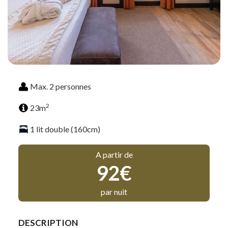
Max. 2 personnes
2
23m
1 lit double (160cm)
A partir de
92€
par nuit
DESCRIPTION