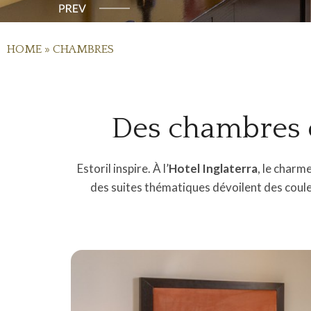
HOME
»
CHAMBRES
Des chambres é
Estoril inspire. À l’
Hotel Inglaterra
, le charm
des suites thématiques dévoilent des couleurs