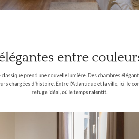
légantes entre couleu
e classique prend une nouvelle lumière. Des chambres élégant
 chargées d’histoire. Entre l’Atlantique et la ville, ici, le c
refuge idéal, où le temps ralentit.