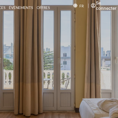
Se
FR
CES
ÉVÉNEMENTS
OFFRES
connecter