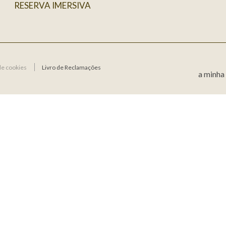
RESERVA IMERSIVA
de cookies
Livro de Reclamações
a minha