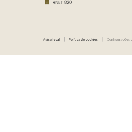
RNET 820
Aviso legal
Política de cookies
Configurações 