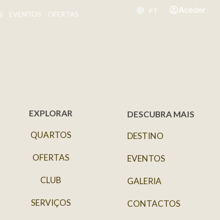
Aceder
PT
S
EVENTOS
OFERTAS
EXPLORAR
DESCUBRA MAIS
QUARTOS
DESTINO
OFERTAS
EVENTOS
CLUB
GALERIA
SERVIÇOS
CONTACTOS