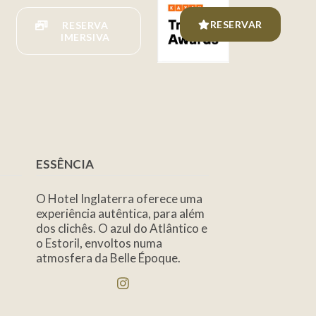
RESERVAR
RESERVA
IMERSIVA
ESSÊNCIA
O Hotel Inglaterra oferece uma
experiência autêntica, para além
dos clichês. O azul do Atlântico e
o Estoril, envoltos numa
atmosfera da Belle Époque.