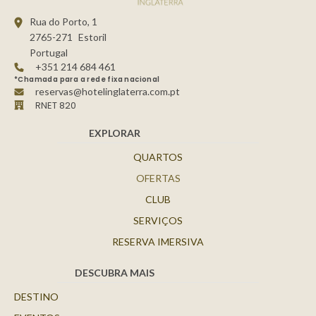
Rua do Porto, 1
2765-271
Estoril
Portugal
+351 214 684 461
*Chamada para a rede fixa nacional
reservas@hotelinglaterra.com.pt
RNET 820
EXPLORAR
QUARTOS
OFERTAS
CLUB
SERVIÇOS
RESERVA IMERSIVA
DESCUBRA MAIS
DESTINO