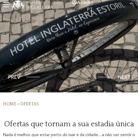
Aceder
PT
HOME
»
OFERTAS
Ofertas que tornam a sua estadia única
Nada é melhor que estar perto do mar e da cidade… a não ser sentir o