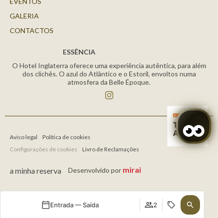
EVENTOS
GALERIA
CONTACTOS
ESSÊNCIA
O Hotel Inglaterra oferece uma experiência autêntica, para além
dos clichês. O azul do Atlântico e o Estoril, envoltos numa
atmosfera da Belle Époque.
Aviso legal
Política de cookies
Configurações de cookies
Livro de Reclamações
mirai
a minha reserva
Desenvolvido por
Entrada — Saída
2