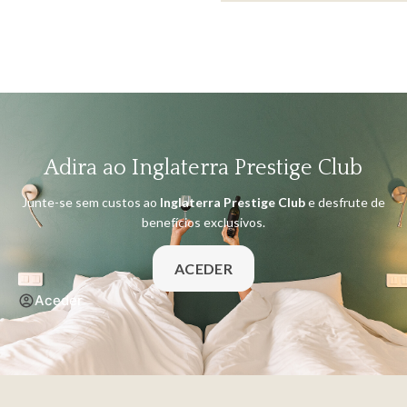
Adira ao Inglaterra Prestige Club
Junte-se sem custos ao
Inglaterra Prestige Club
e desfrute de
benefícios exclusivos.
ACEDER
Aceder