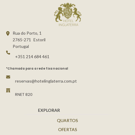
Rua do Porto, 1
2765-271
Estoril
Portugal
+351 214 684 461
*Chamada para a rede fixa nacional
reservas@hotelinglaterra.com.pt
RNET 820
EXPLORAR
QUARTOS
OFERTAS