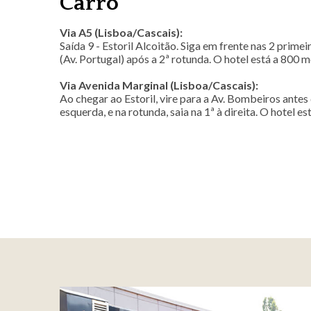
Carro
Via A5 (Lisboa/Cascais):
Saída 9 - Estoril Alcoitão. Siga em frente nas 2 primei
(Av. Portugal) após a 2ª rotunda. O hotel está a 800 
Via Avenida Marginal (Lisboa/Cascais):
Ao chegar ao Estoril, vire para a Av. Bombeiros antes
esquerda, e na rotunda, saia na 1ª à direita. O hotel es