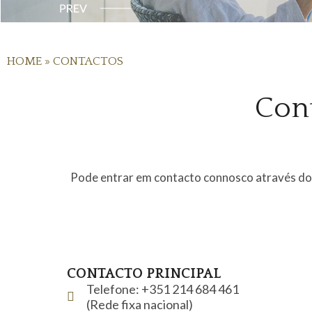
HOME
»
CONTACTOS
Cont
Pode entrar em contacto connosco através do no
CONTACTO PRINCIPAL
Telefone: +351 214 684 461
(Rede fixa nacional)