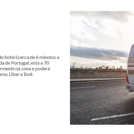
o hotel (cerca de 6 minutos a
a de Portugal, está a 70
larmente na zona e poderá
 como Uber e Bolt.