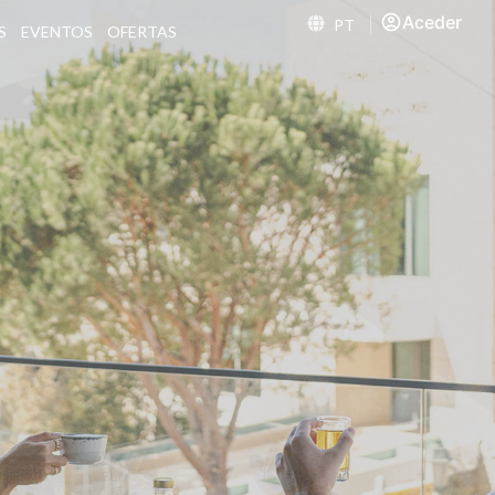
Aceder
PT
S
EVENTOS
OFERTAS