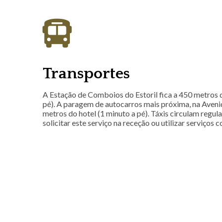
Transportes
A Estação de Comboios do Estoril fica a 450 metros d
pé). A paragem de autocarros mais próxima, na Avenid
metros do hotel (1 minuto a pé). Táxis circulam regu
solicitar este serviço na receção ou utilizar serviços