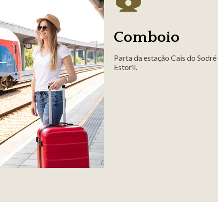
Comboio
Parta da estação Cais do Sodré 
Estoril.