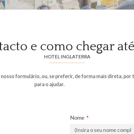
acto e como chegar at
HOTEL INGLATERRA
sso formulário, ou, se preferir, de forma mais direta, por 
para o ajudar.
Nome