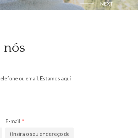
é nós
telefone ou email. Estamos aqui
E-mail