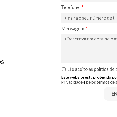
Telefone
Mensagem
OS
Li e aceito as
política de
Este website está protegido 
Privacidade
e
pelos termos de 
E