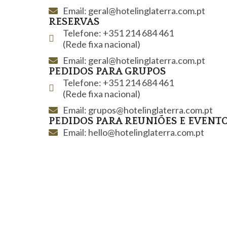
Email: geral@hotelinglaterra.com.pt
RESERVAS
Telefone: +351 214 684 461
(Rede fixa nacional)
Email: geral@hotelinglaterra.com.pt
PEDIDOS PARA GRUPOS
Telefone: +351 214 684 461
(Rede fixa nacional)
Email: grupos@hotelinglaterra.com.pt
PEDIDOS PARA REUNIÕES E EVENT
Email: hello@hotelinglaterra.com.pt