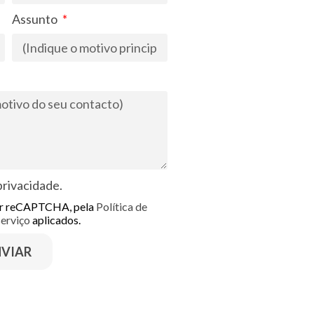
Assunto
 privacidade
.
por reCAPTCHA, pela
Política de
serviço
aplicados.
NVIAR