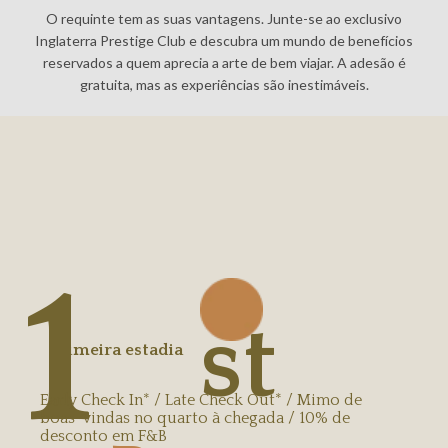
O requinte tem as suas vantagens. Junte-se ao exclusivo
Inglaterra Prestige Club e descubra um mundo de benefícios
reservados a quem aprecia a arte de bem viajar. A adesão é
gratuita, mas as experiências são inestimáveis.
1
st
Primeira estadia
Early Check In* / Late Check Out* / Mimo de
boas-vindas no quarto à chegada / 10% de
desconto em F&B