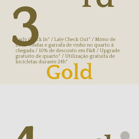
3
Early Check In* / Late Check Out* / Mimo de
boas-vindas e garrafa de vinho no quarto à
chegada / 10% de desconto em F&B / Upgrade
gratuito de quarto* / Utilização gratuita de
bicicletas durante 24h*
Gold