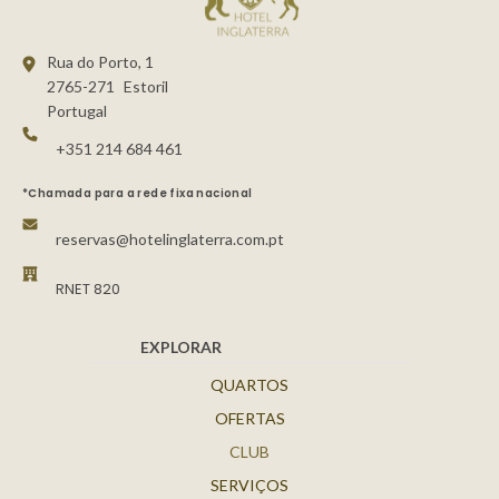
Rua do Porto, 1
2765-271
Estoril
Portugal
+351 214 684 461
*Chamada para a rede fixa nacional
reservas@hotelinglaterra.com.pt
RNET 820
EXPLORAR
QUARTOS
OFERTAS
CLUB
SERVIÇOS