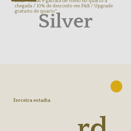
boas-vindas e garrafa de vinho no quarto à
chegada / 10% de desconto em F&B / Upgrade
gratuito de quarto*
Silver
Terceira estadia
rd