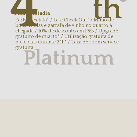
4
th
Quarta estadia
Early Check In* / Late Check Out* / Mimo de
boas-vindas e garrafa de vinho no quarto à
chegada / 10% de desconto em F&B / Upgrade
gratuito de quarto* / Utilização gratuita de
bicicletas durante 24h* / Taxa de room service
gratuita
Platinum