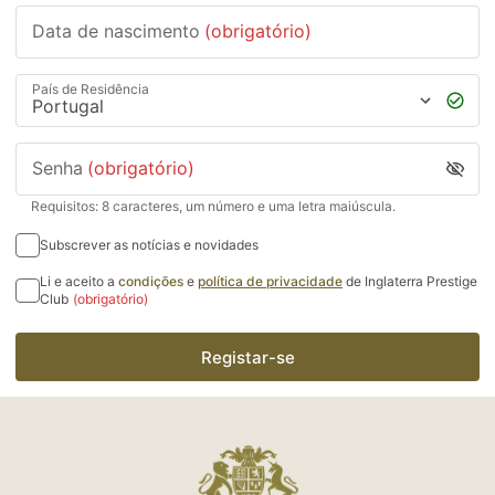
Data de nascimento
(obrigatório)
País de Residência
Senha
(obrigatório)
Requisitos: 8 caracteres, um número e uma letra maiúscula.
Subscrever as notícias e novidades
Li e aceito a
condições
e
política de privacidade
de Inglaterra Prestige
Club
(obrigatório)
Registar-se