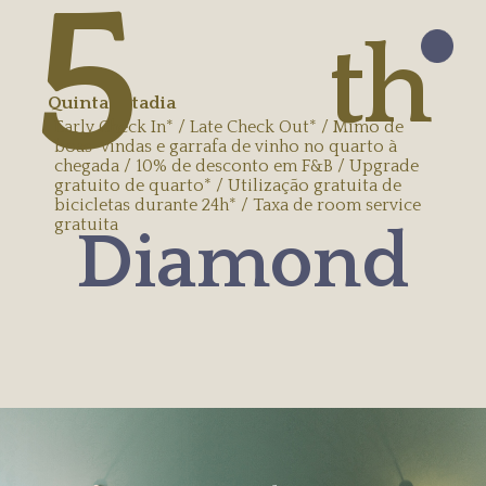
5
th
Quinta estadia
Early Check In* / Late Check Out* / Mimo de
boas-vindas e garrafa de vinho no quarto à
chegada / 10% de desconto em F&B / Upgrade
gratuito de quarto* / Utilização gratuita de
bicicletas durante 24h* / Taxa de room service
gratuita
Diamond