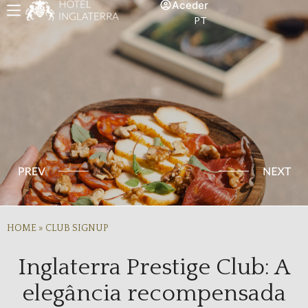
Aceder
PT
HOME
»
CLUB SIGNUP
Inglaterra Prestige Club: A
elegância recompensada