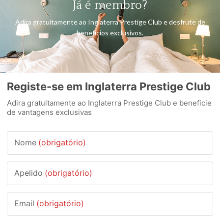
Já é membro?
Adira gratuitamente ao Inglaterra Prestige Club e desfrute de
benefícios exclusivos.
Registe-se em Inglaterra Prestige Club
Adira gratuitamente ao Inglaterra Prestige Club e beneficie
de vantagens exclusivas
Nome
(obrigatório)
Apelido
(obrigatório)
Email
(obrigatório)