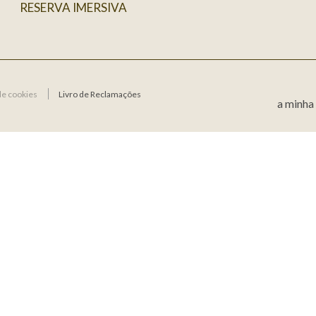
RESERVA IMERSIVA
de cookies
Livro de Reclamações
a minha