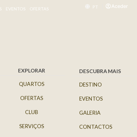
Aceder
PT
S
EVENTOS
OFERTAS
EXPLORAR
DESCUBRA MAIS
QUARTOS
DESTINO
OFERTAS
EVENTOS
CLUB
GALERIA
SERVIÇOS
CONTACTOS