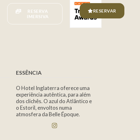
RESERVAR
RESERVA
IMERSIVA
ESSÊNCIA
O Hotel Inglaterra oferece uma
experiência autêntica, para além
dos clichês. O azul do Atlântico e
o Estoril, envoltos numa
atmosfera da Belle Époque.