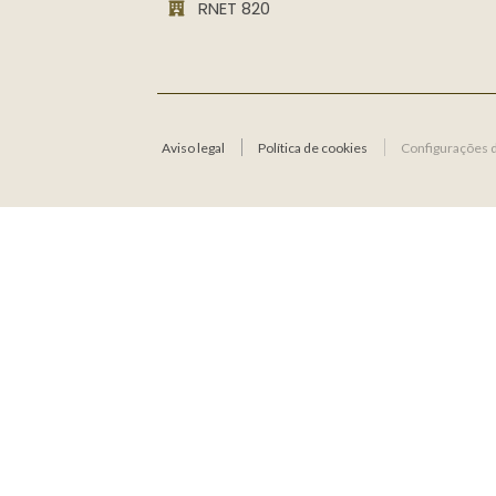
RNET 820
Aviso legal
Política de cookies
Configurações 