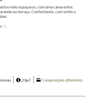
artos mais espaçosos, com uma cama extra.
aranda ou terraço. Confortáveis, com estilo e
áter.
as
2
essoas
23m
Composições diferentes