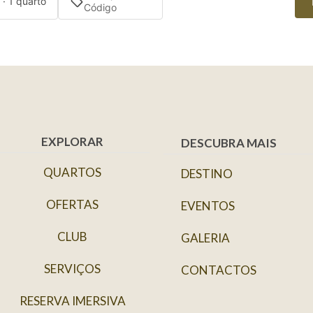
 · 1 quarto
EXPLORAR
DESCUBRA MAIS
QUARTOS
DESTINO
OFERTAS
EVENTOS
CLUB
GALERIA
SERVIÇOS
CONTACTOS
RESERVA IMERSIVA