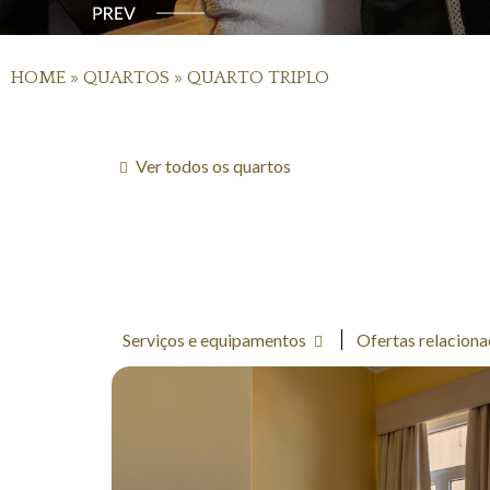
HOME
»
QUARTOS
»
QUARTO TRIPLO
Ver todos os quartos
Serviços e equipamentos
Ofertas relaciona