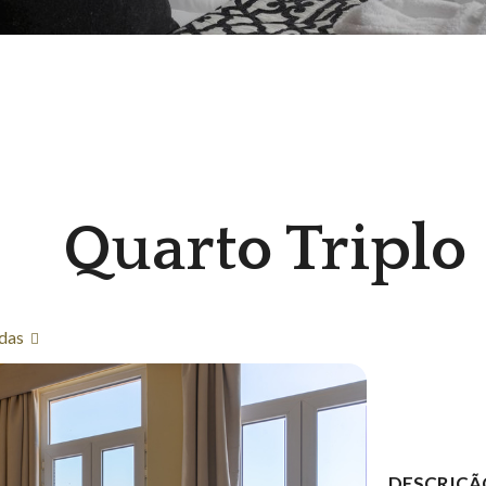
Quarto Triplo
das
DESCRIÇÃ