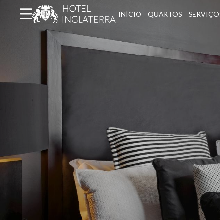
INÍCIO
QUARTOS
SERVIÇO