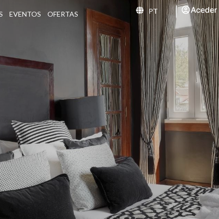
Aceder
PT
S
EVENTOS
OFERTAS