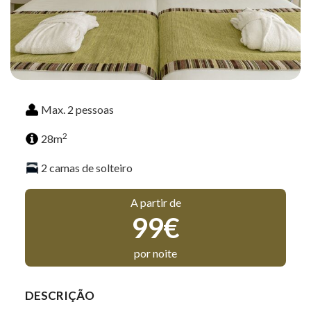
Max. 2 pessoas
2
28m
2 camas de solteiro
A partir de
99€
por noite
DESCRIÇÃO