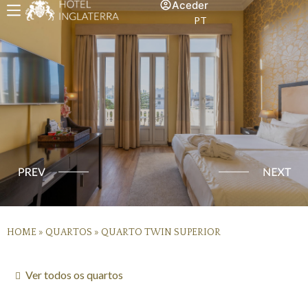
Aceder
PT
HOME
»
QUARTOS
»
QUARTO TWIN SUPERIOR
Ver todos os quartos