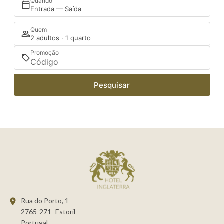
Quando
Entrada — Saída
Quem
2 adultos · 1 quarto
Promoção
Pesquisar
Rua do Porto, 1
2765-271
Estoril
Portugal