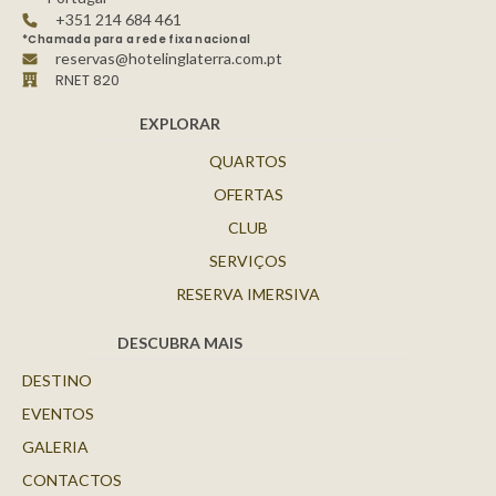
+351 214 684 461
*Chamada para a rede fixa nacional
reservas@hotelinglaterra.com.pt
RNET 820
EXPLORAR
QUARTOS
OFERTAS
CLUB
SERVIÇOS
RESERVA IMERSIVA
DESCUBRA MAIS
DESTINO
EVENTOS
GALERIA
CONTACTOS