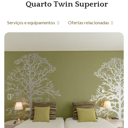
Quarto Twin Superior
Serviços e equipamentos
Ofertas relacionadas